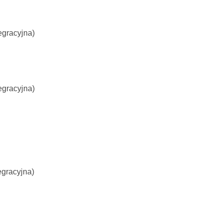
egracyjna)
egracyjna)
egracyjna)