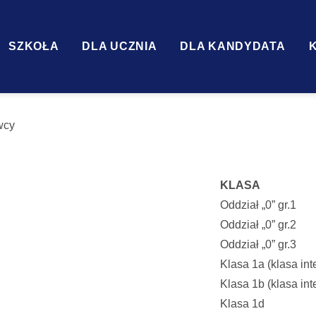
SZKOŁA
DLA UCZNIA
DLA KANDYDATA
wcy
KLASA
Oddział „0” gr.1
Oddział „0” gr.2
Oddział „0” gr.3
Klasa 1a (klasa int
Klasa 1b (klasa int
Klasa 1d