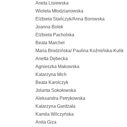
Aneta Lisiewska
Wioleta Młodzianowska
Elżbieta Stańczyk/Anna Borowska
Joanna Bolek
Elżbieta Pacholska
Beata Marchel
Maria Brodzińska/ Paulina Koźmińska-Kulik
Anetta Dębecka
Agnieszka Makowska
Katarzyna Mich
Beata Karolczyk
Jolanta Sokołowska
Aleksandra Petrykowska
Katarzyna Gardżała
Kamila Wilczyńska
Anita Giza