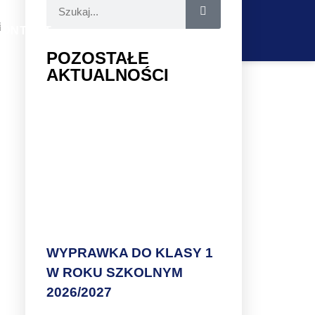
h
i
KONTAKT
POZOSTAŁE
AKTUALNOŚCI
WYPRAWKA DO KLASY 1
W ROKU SZKOLNYM
2026/2027