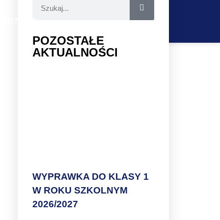
KONTAKT
POZOSTAŁE
AKTUALNOŚCI
ÓJCE”
WYPRAWKA DO KLASY 1
W ROKU SZKOLNYM
2026/2027